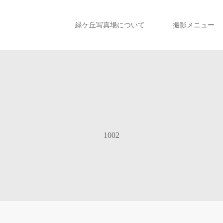
緑ケ丘写真場について
撮影メニュー
1002