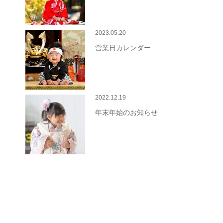
2023.05.20
営業日カレンダー
2022.12.19
年末年始のお知らせ