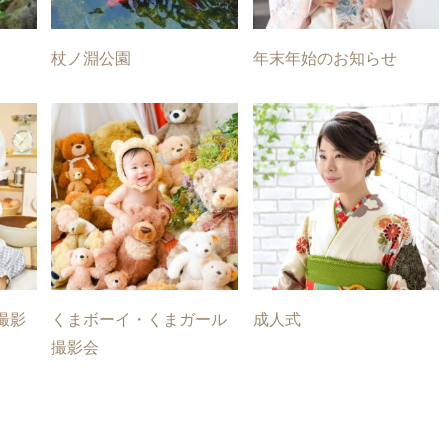
杖ノ淵公園
年末年始のお知らせ
撮影
くまボーイ・くまガール
成人式
撮影会