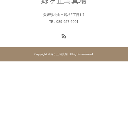
緑ヶ丘写真場
愛媛県松山市居相3丁目1-7
TEL:089-957-6001
Copyright © 緑ヶ丘写真場. All rights reserved.