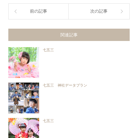
前の記事
次の記事
関連記事
七五三
七五三 神社データプラン
七五三