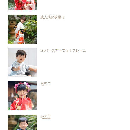
成人式の前撮り
1stバースデーフォトフレーム
七五三
七五三