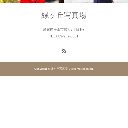
Family
Family
緑ヶ丘写真場
愛媛県松山市居相3丁目1-7
TEL:089-957-6001
Copyright © 緑ヶ丘写真場. All rights reserved.