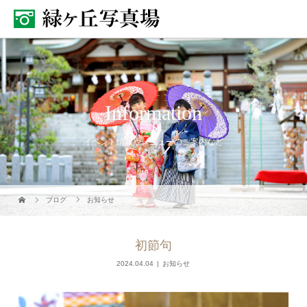
Information
イベント情報やメニューのご案内など
ブログ
お知らせ
初節句
2024.04.04
お知らせ