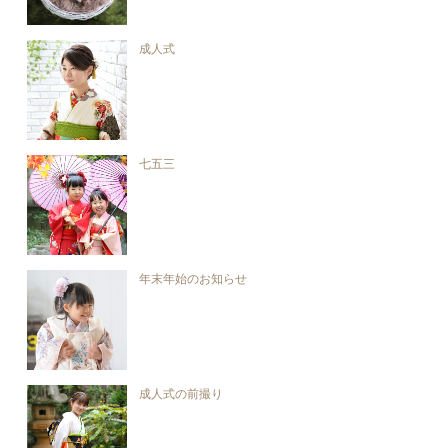
成人式
七五三
年末年始のお知らせ
成人式の前撮り