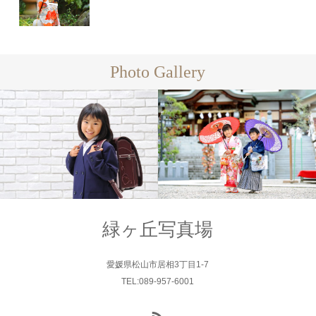
Photo Gallery
Family
Family
緑ヶ丘写真場
愛媛県松山市居相3丁目1-7
TEL:089-957-6001