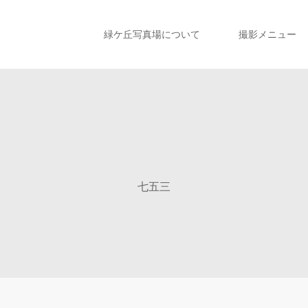
緑ケ丘写真場について
撮影メニュー
七五三