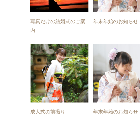
写真だけの結婚式のご案
年末年始のお知らせ
内
成人式の前撮り
年末年始のお知らせ