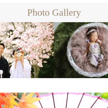
Photo Gallery
Wedding
Family