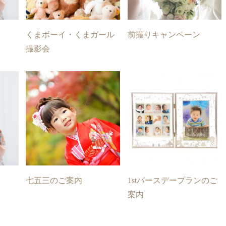
くまボーイ・くまガール
前撮りキャンペーン
撮影会
七五三のご案内
1stバースデープランのご
案内