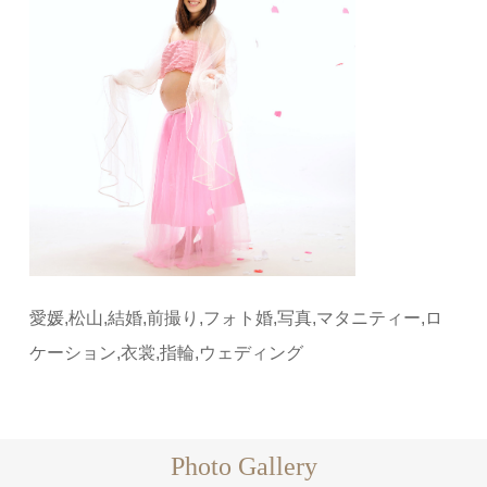
愛媛,松山,結婚,前撮り,フォト婚,写真,マタニティー,ロ
ケーション,衣裳,指輪,ウェディング
Photo Gallery