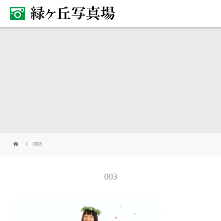
003
003