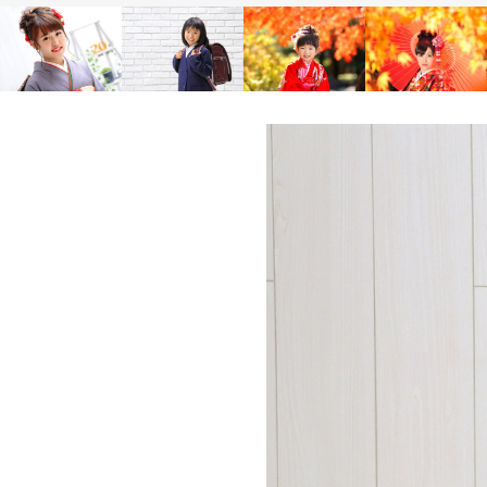
Family
Family
Family