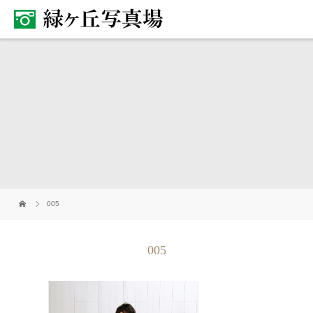
005
005