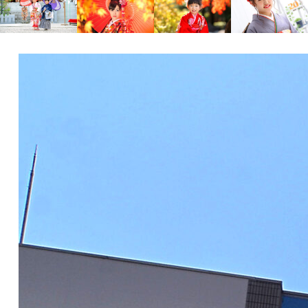
Family
Wedding
Family