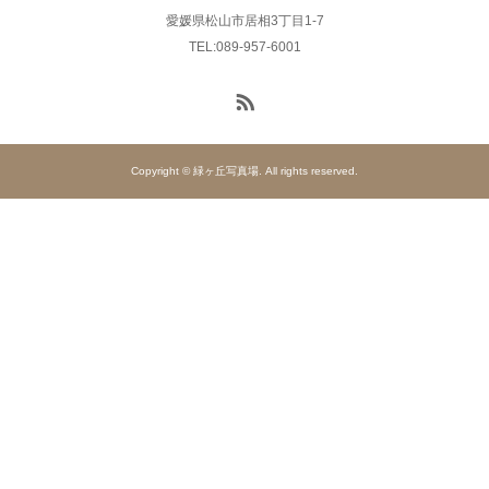
愛媛県松山市居相3丁目1-7
TEL:089-957-6001
Copyright © 緑ヶ丘写真場. All rights reserved.