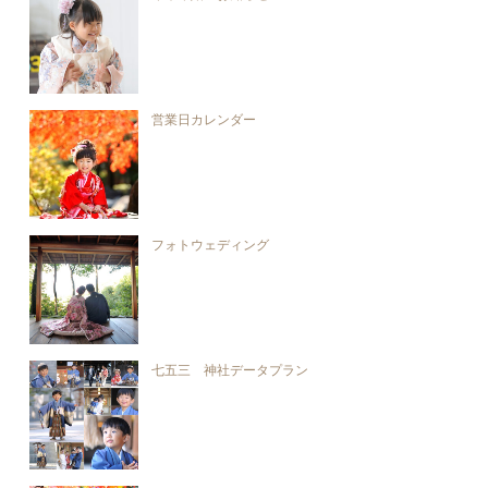
営業日カレンダー
フォトウェディング
七五三 神社データプラン