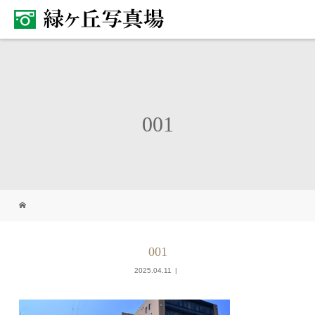
001
001
2025.04.11