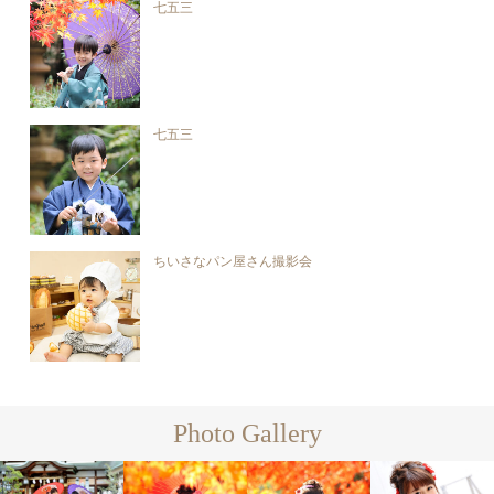
七五三
七五三
ちいさなパン屋さん撮影会
Photo Gallery