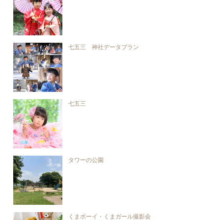
七五三 神社データプラン
七五三
タワーの公園
くまボーイ・くまガール撮影会