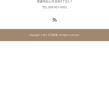
愛媛県松山市居相3丁目1-7
TEL:089-957-6001
Copyright © 緑ヶ丘写真場. All rights reserved.