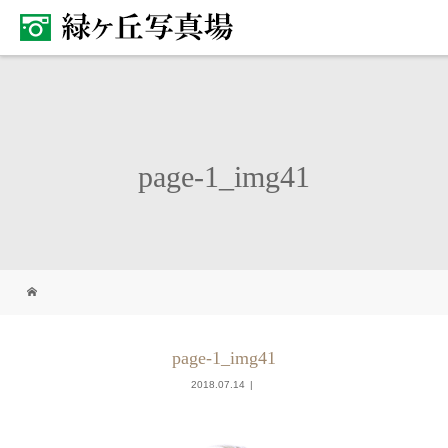
page-1_img41
page-1_img41
2018.07.14