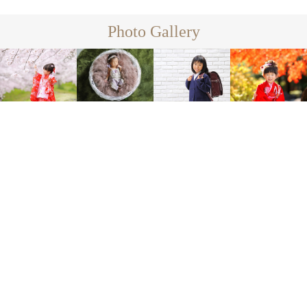
Photo Gallery
Family
Family
Family